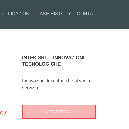
RTIFICAZIONI
CASE HISTORY
CONTATTI
INTEK SRL – INNOVAZIONI
TECNOLOGICHE
Innovazioni tecnologiche al vostro
servizio…
CONTATTACI
009)
→