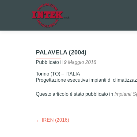
PALAVELA (2004)
Pubblicato il
9 Maggio 2018
Torino (TO) – ITALIA
Progettazione esecutiva impianti di climatizza
Questo articolo è stato pubblicato in
Impianti Sp
Navigazione articoli
←
IREN (2016)