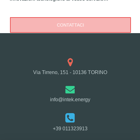
CONTATTACI
Via Tirreno, 151 - 10136 TORINO
info@intek.energy
+39 011323913